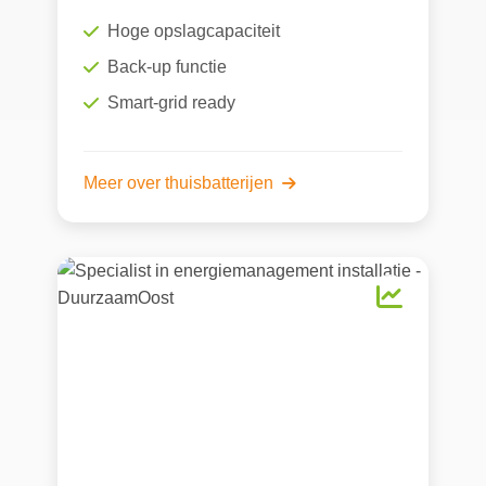
Hoge opslagcapaciteit
Back-up functie
Smart-grid ready
Meer over thuisbatterijen