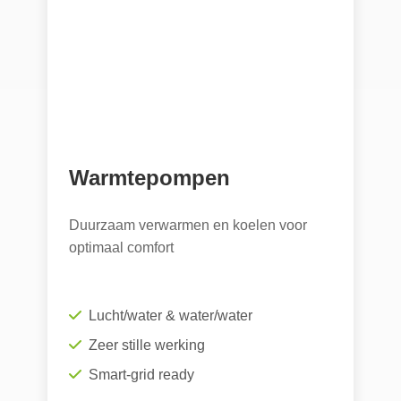
Warmtepompen
Duurzaam verwarmen en koelen voor
optimaal comfort
Lucht/water & water/water
Zeer stille werking
Smart-grid ready