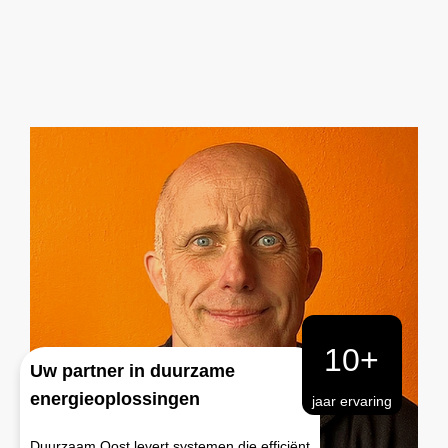
10+
Uw partner in duurzame
energieoplossingen
jaar ervaring
Duurzaam Oost levert systemen die efficiënt