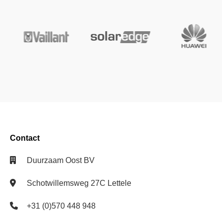
Contact
Duurzaam Oost BV
Schotwillemsweg 27C Lettele
+31 (0)570 448 948