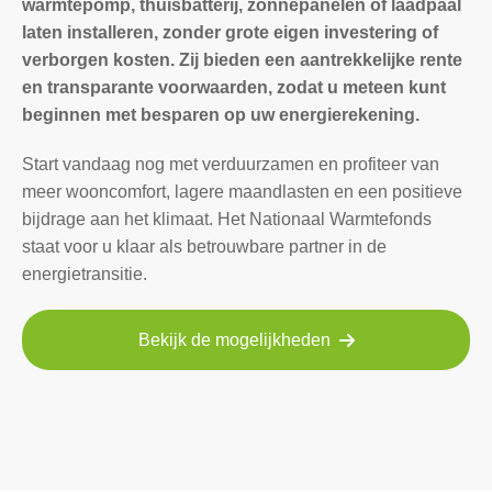
warmtepomp, thuisbatterij, zonnepanelen of laadpaal
laten installeren, zonder grote eigen investering of
verborgen kosten. Zij bieden een aantrekkelijke rente
en transparante voorwaarden, zodat u meteen kunt
beginnen met besparen op uw energierekening.
Start vandaag nog met verduurzamen en profiteer van
meer wooncomfort, lagere maandlasten en een positieve
bijdrage aan het klimaat. Het Nationaal Warmtefonds
staat voor u klaar als betrouwbare partner in de
energietransitie.
Bekijk de mogelijkheden