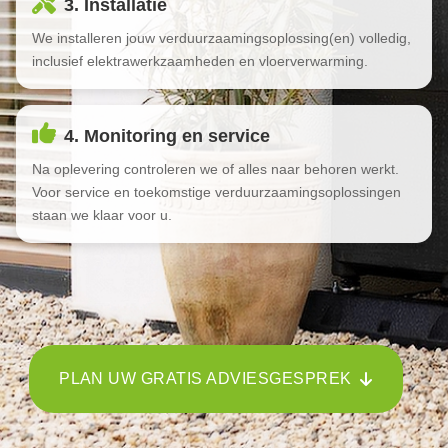
3. Installatie
We installeren jouw verduurzaamingsoplossing(en) volledig,
inclusief elektrawerkzaamheden en vloerverwarming.
4. Monitoring en service
Na oplevering controleren we of alles naar behoren werkt.
Voor service en toekomstige verduurzaamingsoplossingen
staan we klaar voor u.
PLAN UW GRATIS ADVIESGESPREK