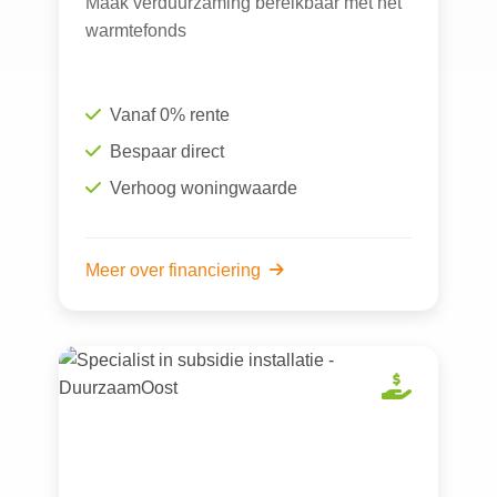
Maak verduurzaming bereikbaar met het
warmtefonds
Vanaf 0% rente
Bespaar direct
Verhoog woningwaarde
Meer over financiering