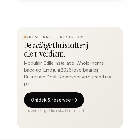
SOLAREDGE · NEXIS 3PH
De
veilige
thuisbatterij
die u verdient.
Modulair. Stille installatie. Whole-home
back-up. Eind juni 2026 leverbaar bij
Duurzaam Oost. Reserveer vrijblijvend uw
plek.
Ontdek & reserveer
deveiligethuisbatterij.nl
COMING 2026