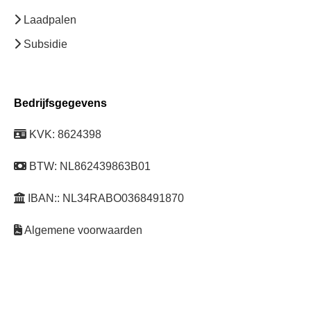
Laadpalen
Subsidie
Bedrijfsgegevens
KVK: 8624398
BTW: NL862439863B01
IBAN:: NL34RABO0368491870
Algemene voorwaarden