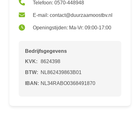
Telefoon: 0570-448948
E-mail: contact@duurzaamoostbv.nl
Openingstijden: Ma-Vr: 09:00-17:00
Bedrijfsgegevens
KVK:
8624398
BTW:
NL862439863B01
IBAN:
NL34RABO0368491870