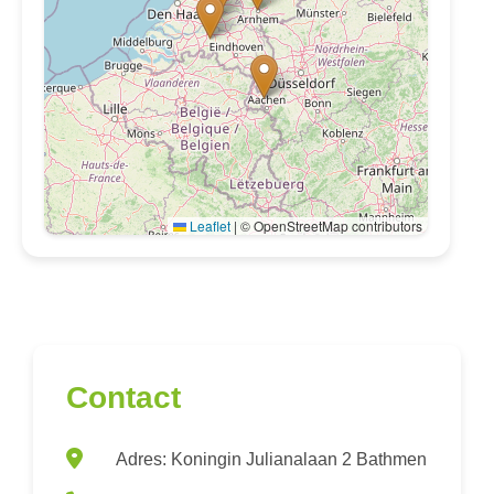
Leaflet
|
© OpenStreetMap contributors
Contact
Adres: Koningin Julianalaan 2 Bathmen